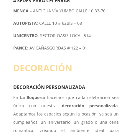
4 SEDES PARA CELEBRAR
MENGA
– ANTIGUA VÍA YUMBO CALLE 10 33-70
AUTOPISTA
: CALLE 10 # 62BIS – 08
UNICENTRO
: SECTOR OASIS LOCAL 514
PANCE
: AV CAÑASGORDAS # 122 – 01
DECORACIÓN
DECORACIÓN PERSONALIZADA
En
La Boquería
hacemos que cada celebración sea
única con nuestra
decoración personalizada
.
Adaptamos los espacios según la ocasión, ya sea un
cumpleaños, un aniversario, un grado o una cena
romántica, creando el ambiente ideal para