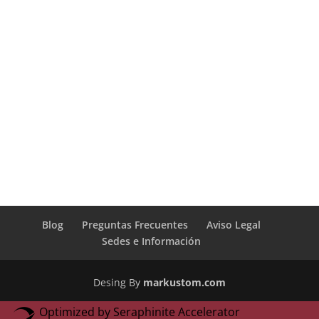
Blog
Preguntas Frecuentes
Aviso Legal
Sedes e Información
Desing By
markustom.com
Optimized by Seraphinite Accelerator