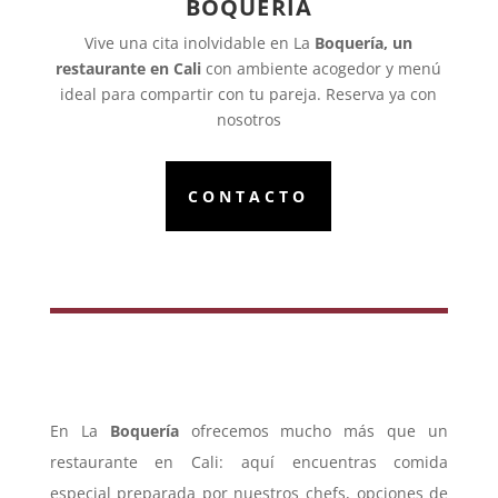
BOQUERIA
Vive una cita inolvidable en La
Boquería, un
restaurante en Cali
con ambiente acogedor y menú
ideal para compartir con tu pareja. Reserva ya con
nosotros
CONTACTO
En La
Boquería
ofrecemos mucho más que un
restaurante en Cali: aquí encuentras comida
especial preparada por nuestros chefs, opciones de